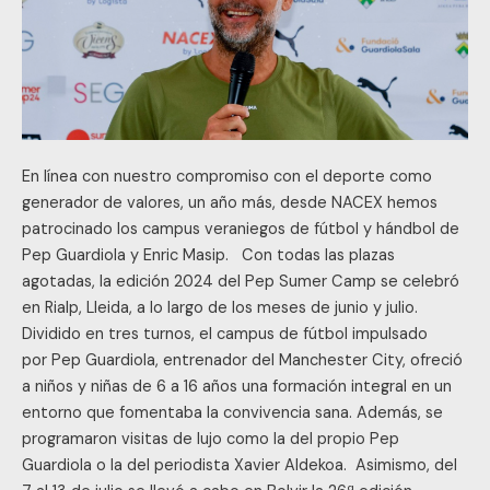
En línea con nuestro compromiso con el deporte como
generador de valores, un año más, desde NACEX hemos
patrocinado los campus veraniegos de fútbol y hándbol de
Pep Guardiola y Enric Masip. Con todas las plazas
agotadas, la edición 2024 del Pep Sumer Camp se celebró
en Rialp, Lleida, a lo largo de los meses de junio y julio.
Dividido en tres turnos, el campus de fútbol impulsado
por Pep Guardiola, entrenador del Manchester City, ofreció
a niños y niñas de 6 a 16 años una formación integral en un
entorno que fomentaba la convivencia sana. Además, se
programaron visitas de lujo como la del propio Pep
Guardiola o la del periodista Xavier Aldekoa. Asimismo, del