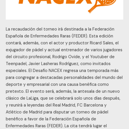
Madrid,
FC
Barcelona
y
Atlético
La recaudación del torneo irá destinada a la Federación
de
Española de Enfermedades Raras (FEDER). Esta edición
Madrid
contará, además, con el actor y productor Ricard Sales, el
exjugador de pádel y actual entrenador de varios jugadores
del circuito profesional, Rodrigo Ovide, y el Youtuber de
Teenpadel, Javier Lasheras Rodríguez, como invitados
especiales. El Desafío NACEX regresa una temporada más
para congregar a destacadas personalidades del mundo del
deporte y empresarial con una causa benéfica como
pretexto. El evento será, además, la antesala de un nuevo
clásico de LaLiga, que se celebrará solo unos días después,
y reunirá a leyendas del Real Madrid, FC Barcelona y
Atlético de Madrid para disputar un torneo de pádel
benéfico a favor de la Federación Española de
Enfermedades Raras (FEDER). La cita tendrá lugar el