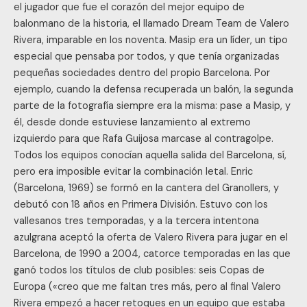
el jugador que fue el corazón del mejor equipo de
balonmano de la historia, el llamado Dream Team de Valero
Rivera, imparable en los noventa. Masip era un líder, un tipo
especial que pensaba por todos, y que tenía organizadas
pequeñas sociedades dentro del propio Barcelona. Por
ejemplo, cuando la defensa recuperada un balón, la segunda
parte de la fotografía siempre era la misma: pase a Masip, y
él, desde donde estuviese lanzamiento al extremo
izquierdo para que Rafa Guijosa marcase al contragolpe.
Todos los equipos conocían aquella salida del Barcelona, sí,
pero era imposible evitar la combinación letal. Enric
(Barcelona, 1969) se formó en la cantera del Granollers, y
debutó con 18 años en Primera División. Estuvo con los
vallesanos tres temporadas, y a la tercera intentona
azulgrana aceptó la oferta de Valero Rivera para jugar en el
Barcelona, de 1990 a 2004, catorce temporadas en las que
ganó todos los títulos de club posibles: seis Copas de
Europa («creo que me faltan tres más, pero al final Valero
Rivera empezó a hacer retoques en un equipo que estaba