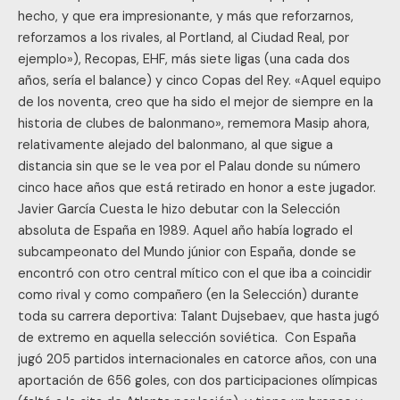
hecho, y que era impresionante, y más que reforzarnos,
reforzamos a los rivales, al Portland, al Ciudad Real, por
ejemplo»), Recopas, EHF, más siete ligas (una cada dos
años, sería el balance) y cinco Copas del Rey. «Aquel equipo
de los noventa, creo que ha sido el mejor de siempre en la
historia de clubes de balonmano», rememora Masip ahora,
relativamente alejado del balonmano, al que sigue a
distancia sin que se le vea por el Palau donde su número
cinco hace años que está retirado en honor a este jugador.
Javier García Cuesta le hizo debutar con la Selección
absoluta de España en 1989. Aquel año había logrado el
subcampeonato del Mundo júnior con España, donde se
encontró con otro central mítico con el que iba a coincidir
como rival y como compañero (en la Selección) durante
toda su carrera deportiva: Talant Dujsebaev, que hasta jugó
de extremo en aquella selección soviética. Con España
jugó 205 partidos internacionales en catorce años, con una
aportación de 656 goles, con dos participaciones olímpicas