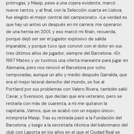
prórrogas, y Masip, pese a una cojera evidente, marcó
nueve tantos, y al final, con la Selección cuarta en Lisboa,
fue elegido el mejor central del campeonato. «La verdad es
que hay un antes un después en mi carrera: me operaron
de una hernia en 2001, y eso marcó mi final», recuerda,
porque dejó ser ser el jugador explosivo de salida
imparable, y porque tuvo que convivir con el dolor en sus
tres últimos años de jugador, siempre del Barcelona. «En
1997 Mateo y yo tuvimos una oferta mareante para jugar en
Alemania, pero nos renovó el Barcelona por ocho
temporadas, aunque un año y medio después Garralda, que
era el mejor lateral derecho del mundo, se fue al
Portland por sus problemas con Valero Rivera, también salió
Cavar, y Svensson, que decían que era veterano, pero se
retiraría con más de cuarenta, a mi me quitaron la
capitanía…Vamos, que se acabó con un equipo único»,
interpreta Masip. Tras su retirada pasó a la Fundación del
Barcelona, y luego a la secretaría técnica del balonmano del
club con Laporta en los años en el que el Ciudad Real se