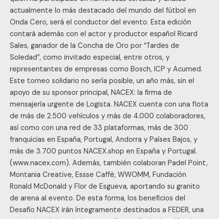
actualmente lo más destacado del mundo del fútbol en
Onda Cero, será el conductor del evento. Esta edición
contará además con el actor y productor español Ricard
Sales, ganador de la Concha de Oro por “Tardes de
Soledad”, como invitado especial, entre otros, y
representantes de empresas como Bosch, ICP y Acumed.
Este torneo solidario no sería posible, un año más, sin el
apoyo de su sponsor principal, NACEX: la firma de
mensajería urgente de Logista. NACEX cuenta con una flota
de más de 2.500 vehículos y más de 4.000 colaboradores,
así como con una red de 33 plataformas, más de 300
franquicias en España, Portugal, Andorra y Países Bajos, y
más de 3.700 puntos NACEX.shop en España y Portugal.
(www.nacex.com). Además, también colaboran Padel Point,
Montania Creative, Essse Caffè, WWOMM, Fundación
Ronald McDonald y Flor de Esgueva, aportando su granito
de arena al evento. De esta forma, los beneficios del
Desafío NACEX irán íntegramente destinados a FEDER, una