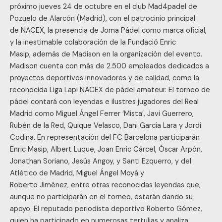
próximo jueves 24 de octubre en el club Mad4padel de
Pozuelo de Alarcón (Madrid), con el patrocinio principal
de NACEX, la presencia de Joma Pádel como marca oficial,
y la inestimable colaboración de la Fundació Enric
Masip, además de Madison en la organización del evento.
Madison cuenta con más de 2.500 empleados dedicados a
proyectos deportivos innovadores y de calidad, como la
reconocida Liga Lapi NACEX de pádel amateur. El torneo de
pádel contará con leyendas e ilustres jugadores del Real
Madrid como Miguel Ángel Ferrer ‘Mista’, Javi Guerrero,
Rubén de la Red, Quique Velasco, Dani García Lara y Jordi
Codina. En representación del FC Barcelona participarán
Enric Masip, Albert Luque, Joan Enric Cárcel, Óscar Arpón,
Jonathan Soriano, Jesús Angoy, y Santi Ezquerro, y del
Atlético de Madrid, Miguel Ángel Moyá y
Roberto Jiménez, entre otras reconocidas leyendas que,
aunque no participarán en el torneo, estarán dando su
apoyo. El reputado periodista deportivo Roberto Gómez,
quien ha participado en numerosas tertulias y analiza