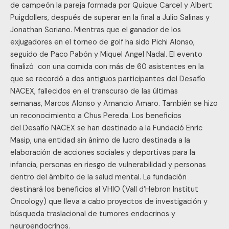
de campeón la pareja formada por Quique Carcel y Albert
Puigdollers, después de superar en la final a Julio Salinas y
Jonathan Soriano. Mientras que el ganador de los
exjugadores en el torneo de golf ha sido Pichi Alonso,
seguido de Paco Pabón y Miquel Angel Nadal. El evento
finalizó con una comida con más de 60 asistentes en la
que se recordó a dos antiguos participantes del Desafío
NACEX, fallecidos en el transcurso de las últimas
semanas, Marcos Alonso y Amancio Amaro. También se hizo
un reconocimiento a Chus Pereda. Los beneficios
del Desafío NACEX se han destinado a la Fundació Enric
Masip, una entidad sin ánimo de lucro destinada a la
elaboración de acciones sociales y deportivas para la
infancia, personas en riesgo de vulnerabilidad y personas
dentro del ámbito de la salud mental. La fundación
destinará los beneficios al VHIO (Vall d’Hebron Institut
Oncology) que lleva a cabo proyectos de investigación y
búsqueda traslacional de tumores endocrinos y
neuroendocrinos.