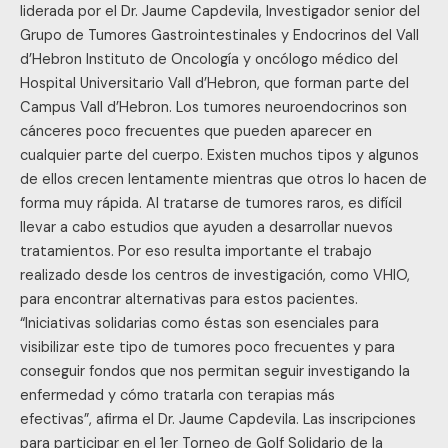
liderada por el Dr. Jaume Capdevila, Investigador senior del
Grupo de Tumores Gastrointestinales y Endocrinos del Vall
d’Hebron Instituto de Oncología y oncólogo médico del
Hospital Universitario Vall d’Hebron, que forman parte del
Campus Vall d’Hebron. Los tumores neuroendocrinos son
cánceres poco frecuentes que pueden aparecer en
cualquier parte del cuerpo. Existen muchos tipos y algunos
de ellos crecen lentamente mientras que otros lo hacen de
forma muy rápida. Al tratarse de tumores raros, es difícil
llevar a cabo estudios que ayuden a desarrollar nuevos
tratamientos. Por eso resulta importante el trabajo
realizado desde los centros de investigación, como VHIO,
para encontrar alternativas para estos pacientes.
“Iniciativas solidarias como éstas son esenciales para
visibilizar este tipo de tumores poco frecuentes y para
conseguir fondos que nos permitan seguir investigando la
enfermedad y cómo tratarla con terapias más
efectivas”, afirma el Dr. Jaume Capdevila. Las inscripciones
para participar en el 1er Torneo de Golf Solidario de la