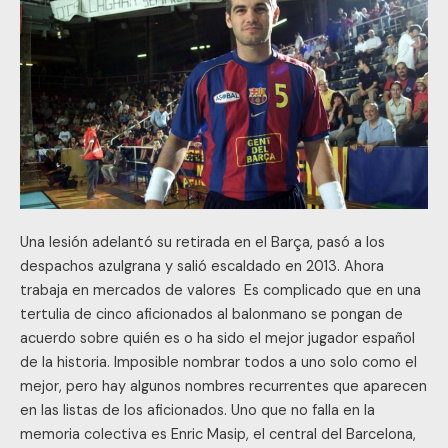
corazón
del
Dream
Team?
Una lesión adelantó su retirada en el Barça, pasó a los
despachos azulgrana y salió escaldado en 2013. Ahora
trabaja en mercados de valores Es complicado que en una
tertulia de cinco aficionados al balonmano se pongan de
acuerdo sobre quién es o ha sido el mejor jugador español
de la historia. Imposible nombrar todos a uno solo como el
mejor, pero hay algunos nombres recurrentes que aparecen
en las listas de los aficionados. Uno que no falla en la
memoria colectiva es Enric Masip, el central del Barcelona,