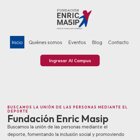
Ir
al
contenido
Inicio
Quiénes somos
Eventos
Blog
Contacto
Ingresar Al Campus
BUSCAMOS LA UNIÓN DE LAS PERSONAS MEDIANTE EL
DEPORTE
Fundación Enric Masip
Buscamos la unión de las personas mediante el
deporte, fomentando la inclusión social y promoviendo