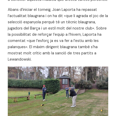
Abans d’iniciar el torneig, Joan Laporta ha repassat
l’actualitat blaugrana i on ha dit «que li agrada el joc de la
selecció espanyola perquè té un tècnic blaugrana,
jugadors del Barça i un estil molt del nostre club». Sobre
la possibilitat de reforçar l’equip a l’hivern, Laporta ha
comentat «que l’esforç ja es va fer a l’estiu amb les
palanques». El màxim dirigent blaugrana també s’ha
mostrat molt crític amb la sanció de tres partits a
Lewandowski.