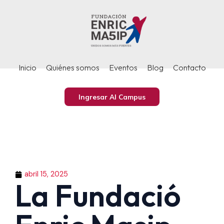
Ir
al
contenido
Inicio
Quiénes somos
Eventos
Blog
Contacto
Ingresar Al Campus
abril 15, 2025
La Fundació