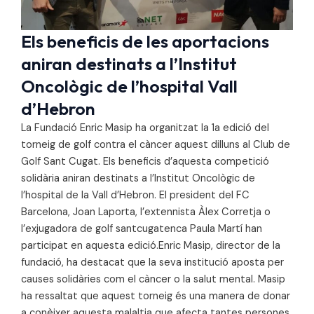
Els beneficis de les aportacions
aniran destinats a l’Institut
Oncològic de l’hospital Vall
d’Hebron
La Fundació Enric Masip ha organitzat la 1a edició del
torneig de golf contra el càncer aquest dilluns al Club de
Golf Sant Cugat. Els beneficis d’aquesta competició
solidària aniran destinats a l’Institut Oncològic de
l’hospital de la Vall d’Hebron. El president del FC
Barcelona, Joan Laporta, l’extennista Àlex Corretja o
l’exjugadora de golf santcugatenca Paula Martí han
participat en aquesta edició.Enric Masip, director de la
fundació, ha destacat que la seva institució aposta per
causes solidàries com el càncer o la salut mental. Masip
ha ressaltat que aquest torneig és una manera de donar
a conèixer aquesta malaltia que afecta tantes persones.