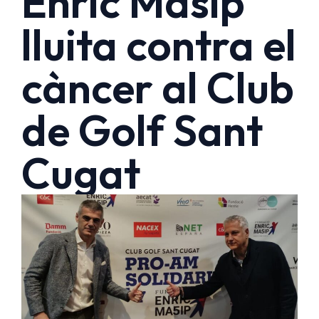
Enric Masip
lluita contra el
càncer al Club
de Golf Sant
Cugat