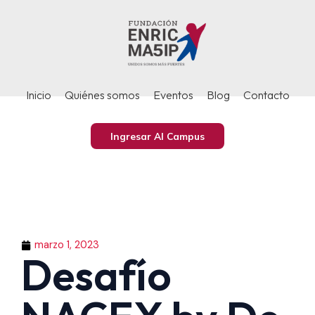
Ir
al
contenido
Inicio
Quiénes somos
Eventos
Blog
Contacto
Ingresar Al Campus
marzo 1, 2023
Desafío