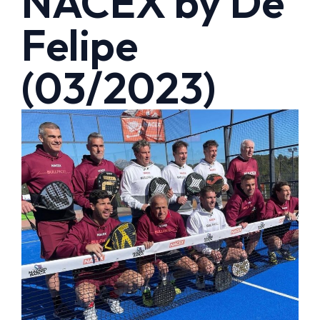
NACEX by De
Felipe
(03/2023)